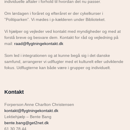
individuelle aftaler i forhold til hvordan det nu passer.
Om lørdagen i foråret og efteråret er der cykelkurser i
”Politiparken”. Vi mødes i p-kælderen under Biblioteket.
Vi hjælper og vejleder ved kontakt med myndigheder og med at
forstå breve og besvare dem. Kontakt for råd og vejledning på
mail:
raad@flygtningekontakt.dk
Som led i integrationen og at kunne begå sig i det danske
samfund, arrangerer vi udflugter med et kulturelt eller udviklende
fokus. Udflugterne kan både være i grupper og individuelt.
Kontakt
Forperson Anne Charlton Christensen
kontakt@flygtningekontakt.dk
Lektiehjælp – Bente Bang
bente.bang@get2net.dk
61 30 78 44