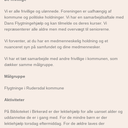
Vi er alle frivillige og ulønnede. Foreningen er uafhængig af
kommune og politiske holdninger. Vi har en samarbejdsaftale med
Dans Flygtningehjælp og kan tilmelde os deres kurser. Vi
repræsenterer alle aldre men med overvægt til seniorerne.
Vi forventer, at du har en medmenneskelig holdning og et
nuanceret syn på samfundet og dine medmennesker.
Vi har et tæt samarbejde med andre frivillige i kommunen, som
dækker samme målgruppe.
Målgruppe
Flygtninge i Rudersdal kommune
Aktiviteter
På Biblioteket i Birkerød er der lektiehjælp for alle uanset alder og
uddannelse de er i gang med. For de mindre børn er der
lektiehjælp torsdag eftermiddag. For de ældre laves der