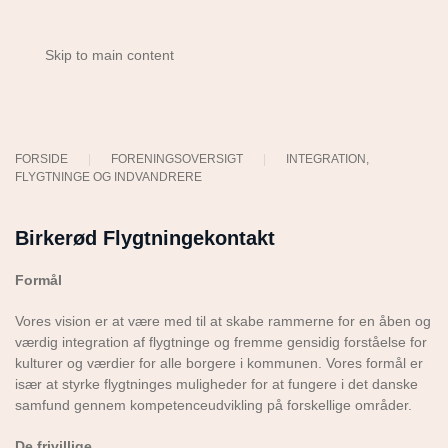
Skip to main content
FORSIDE
FORENINGSOVERSIGT
INTEGRATION,
FLYGTNINGE OG INDVANDRERE
Birkerød Flygtningekontakt
Formål
Vores vision er at være med til at skabe rammerne for en åben og
værdig integration af flygtninge og fremme gensidig forståelse for
kulturer og værdier for alle borgere i kommunen. Vores formål er
især at styrke flygtninges muligheder for at fungere i det danske
samfund gennem kompetenceudvikling på forskellige områder.
De frivillige