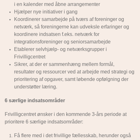
i en kalender med åbne arrangementer
Hjælper nye initiativer i gang
Koordinerer samarbejde på tværs af foreninger og
netværk, så foreningerne kan udveksle erfaringer og
koordinere indsatsen f.eks. netværk for
integrationsforeninger og seniorsamarbejde
Etablerer selvhjælp- og netværksgrupper i
Frivilligcentret
Sikrer, at der er sammenhæng mellem formål,
resultater og ressourcer ved at arbejde med strategi og
prioritering af opgaver, samt løbende opfølgning der
understøtter læring.
6 særlige indsatsområder
Frivilligcentret ønsker i den kommende 3-års periode at
prioritere 6 særlige indsatsområder:
Få flere med i det frivillige fællesskab, herunder også