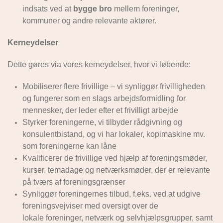
indsats ved at
bygge bro
mellem foreninger,
kommuner og andre relevante aktører.
Kerneydelser
Dette gøres via vores kerneydelser, hvor vi løbende:
Mobiliserer flere frivillige – vi synliggør frivilligheden
og fungerer som en slags arbejdsformidling for
mennesker, der leder efter et frivilligt arbejde
Styrker foreningerne, vi tilbyder rådgivning og
konsulentbistand, og vi har lokaler, kopimaskine mv.
som foreningerne kan låne
Kvalificerer de frivillige ved hjælp af foreningsmøder,
kurser, temadage og netværksmøder, der er relevante
på tværs af foreningsgrænser
Synliggør foreningernes tilbud, f.eks. ved at udgive
foreningsvejviser med oversigt over de
lokale foreninger, netværk og selvhjælpsgrupper, samt