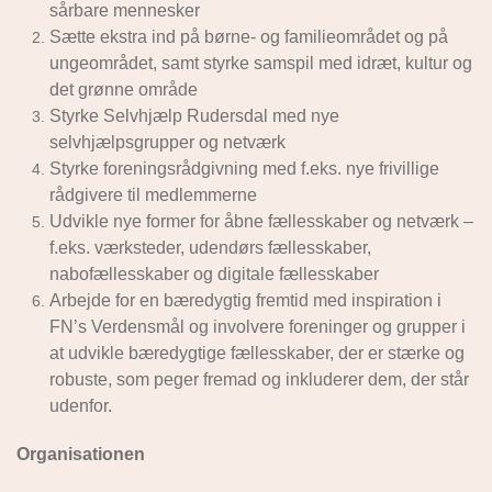
sårbare mennesker
Sætte ekstra ind på børne- og familieområdet og på
ungeområdet, samt styrke samspil med idræt, kultur og
det grønne område
Styrke Selvhjælp Rudersdal med nye
selvhjælpsgrupper og netværk
Styrke foreningsrådgivning med f.eks. nye frivillige
rådgivere til medlemmerne
Udvikle nye former for åbne fællesskaber og netværk –
f.eks. værksteder, udendørs fællesskaber,
nabofællesskaber og digitale fællesskaber
Arbejde for en bæredygtig fremtid med inspiration i
FN’s Verdensmål og involvere foreninger og grupper i
at udvikle bæredygtige fællesskaber, der er stærke og
robuste, som peger fremad og inkluderer dem, der står
udenfor.
Organisationen