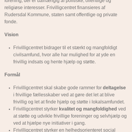
forening, der er uafhængig af politiske, offentlige og
religiøse interesser. Frivilligcentret finansieres af
Rudersdal Kommune, staten samt offentlige og private
fonde.
Vision
Frivilligcentret bidrager til et stærkt og mangfoldigt
civilsamfund, hvor alle har mulighed for at yde en
frivillig indsats og hente hjælp og støtte.
Formål
Frivilligcentret skal skabe gode rammer for
deltagelse
i frivillige fællesskaber ved at gøre det let at blive
frivillig og let at finde hjælp og støtte i lokalsamfundet.
Frivilligcentret styrker
kvalitet og mangfoldighed
ved
at støtte og udvikle frivillige foreninger og selvhjælp og
ved at hjælpe nye initiativer i gang.
Frivilligcentret styrker en helhedsorienteret social