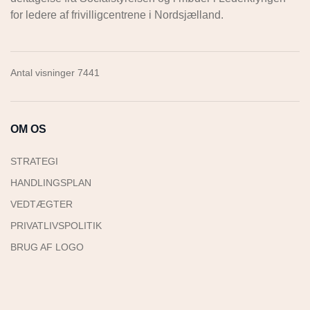
for ledere af frivilligcentrene i Nordsjælland.
Antal visninger 7441
OM OS
STRATEGI
HANDLINGSPLAN
VEDTÆGTER
PRIVATLIVSPOLITIK
BRUG AF LOGO