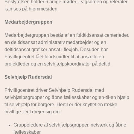
Bestyrelsen holder 6 årlige møder. Dagsorden og referater
kan ses på hjemmesiden.
Medarbejdergruppen
Medarbejdergruppen består af en fuldtidsansat centerleder,
en deltidsansat administrativ medarbejder og en
deltidsansat grafiker ansat i flexjob. Desuden har
Frivilligcentret fået fondsmidler til at ansætte en
projektleder og en selvhjælpskoordinator på deltid.
Selvhjælp
Rudersdal
Frivilligcentret driver Selvhjælp Rudersdal med
selvhjælpsgrupper og åbne fællesskaber og en-til-en hjælp
til selvhjælp for borgere. Hertil er der knyttet en række
frivillige. Det drejer sig om:
Gruppeledere af selvhjælpsgrupper, netværk og åbne
fællesskaber