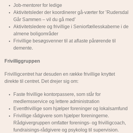
Job-mentorer for ledige
Aktivitetsleder der koordinerer gå-værter for ’Rudersdal
Går Sammen – vil du gå med’
Aktivitetsledere og frivillige i Seniorfællesskaberne i de
almene boligområder
Frivillige besøgsvenner til at aflaste pårørende til
demente.
Frivilliggruppen
Frivilligcentret har desuden en række frivillige knyttet
direkte til centret. Det drejer sig om:
Faste frivillige kontorpassere, som står for
medlemsservice og lettere administration
Eventfrivillige som hjælper foreninger og lokalsamfund
Frivillige rådgivere som hjælper foreningerne.
Rådgivergruppen omfatter forenings- og frivilligcoach,
fundraisings-rådgivere og psykolog til supervision.