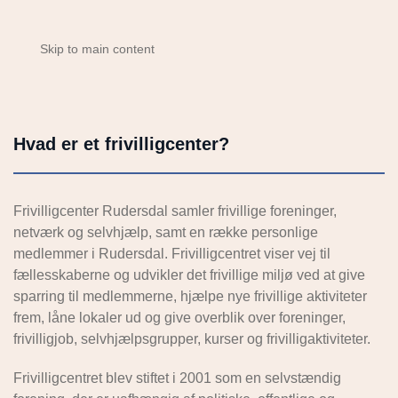
Skip to main content
Hvad er et frivilligcenter?
Frivilligcenter Rudersdal samler frivillige foreninger,
netværk og selvhjælp, samt en række personlige
medlemmer i Rudersdal. Frivilligcentret viser vej til
fællesskaberne og udvikler det frivillige miljø ved at give
sparring til medlemmerne, hjælpe nye frivillige aktiviteter
frem, låne lokaler ud og give overblik over foreninger,
frivilligjob, selvhjælpsgrupper, kurser og frivilligaktiviteter.
Frivilligcentret blev stiftet i 2001 som en selvstændig