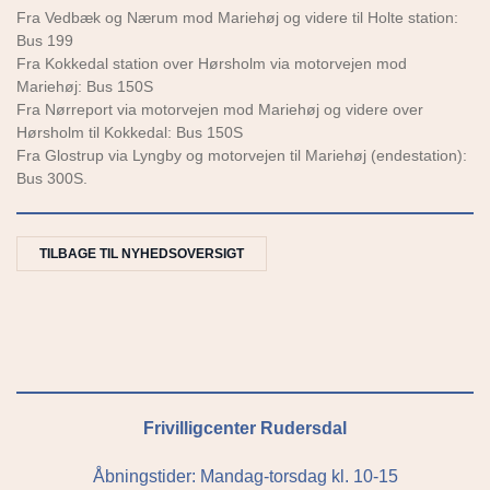
Fra Vedbæk og Nærum mod Mariehøj og videre til Holte station:
Bus 199
Fra Kokkedal station over Hørsholm via motorvejen mod
Mariehøj: Bus 150S
Fra Nørreport via motorvejen mod Mariehøj og videre over
Hørsholm til Kokkedal: Bus 150S
Fra Glostrup via Lyngby og motorvejen til Mariehøj (endestation):
Bus 300S.
TILBAGE TIL NYHEDSOVERSIGT
Frivilligcenter Rudersdal
Åbningstider: Mandag-torsdag kl. 10-15