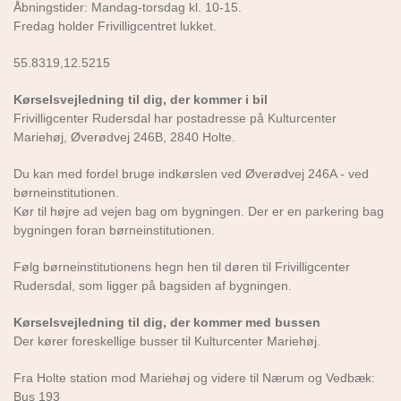
Åbningstider: Mandag-torsdag kl. 10-15.
Fredag holder Frivilligcentret lukket.
55.8319,12.5215
Kørselsvejledning til dig, der kommer i bil
Frivilligcenter Rudersdal har postadresse på Kulturcenter
Mariehøj, Øverødvej 246B, 2840 Holte.
Du kan med fordel bruge indkørslen ved Øverødvej 246A - ved
børneinstitutionen.
Kør til højre ad vejen bag om bygningen. Der er en parkering bag
bygningen foran børneinstitutionen.
Følg børneinstitutionens hegn hen til døren til Frivilligcenter
Rudersdal, som ligger på bagsiden af bygningen.
Kørselsvejledning til dig, der kommer med bussen
Der kører foreskellige busser til Kulturcenter Mariehøj.
Fra Holte station mod Mariehøj og videre til Nærum og Vedbæk:
Bus 193