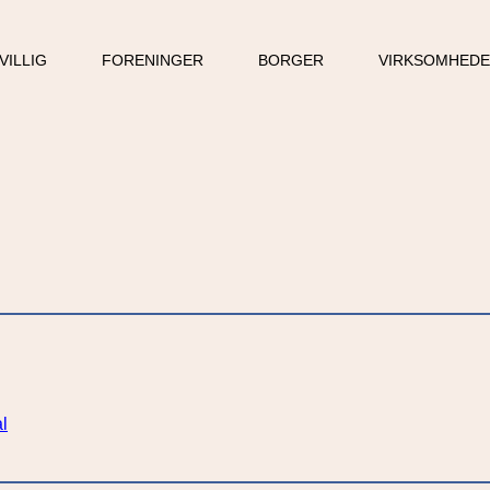
VILLIG
FORENINGER
BORGER
VIRKSOMHED
al