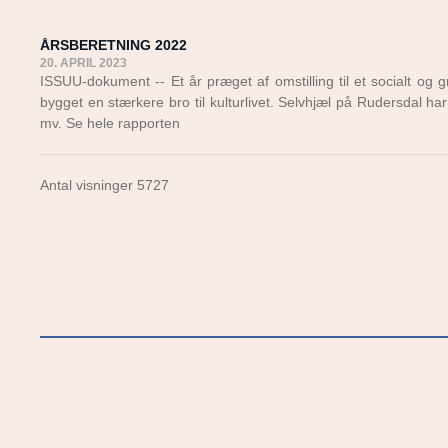
ÅRSBERETNING 2022
20. APRIL 2023
ISSUU-dokument -- Et år præget af omstilling til et socialt og 
bygget en stærkere bro til kulturlivet. Selvhjæl på Rudersdal ha
mv. Se hele rapporten
Antal visninger 5727