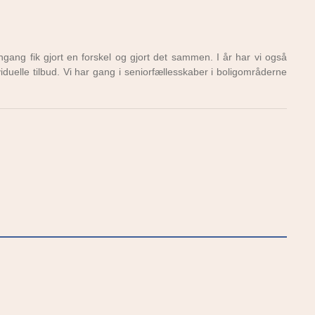
ngang fik gjort en forskel og gjort det sammen. I år har vi også
iduelle tilbud. Vi har gang i seniorfællesskaber i boligområderne