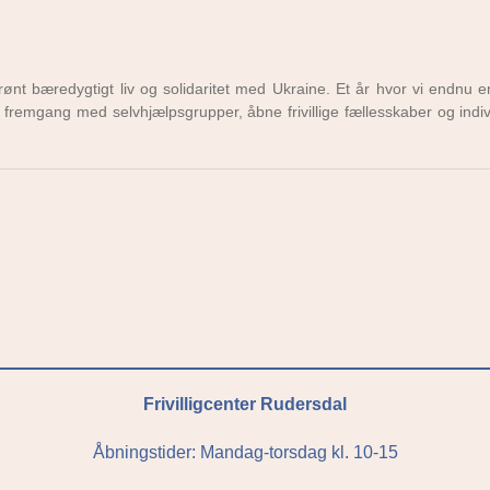
grønt bæredygtigt liv og solidaritet med Ukraine. Et år hvor vi endnu e
r fremgang med selvhjælpsgrupper, åbne frivillige fællesskaber og indiv
Frivilligcenter Rudersdal
Åbningstider: Mandag-torsdag kl. 10-15