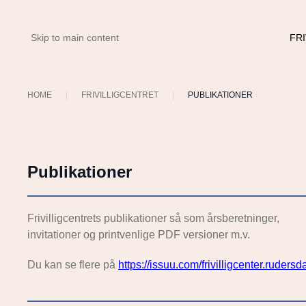
FRI
Skip to main content
HOME
FRIVILLIGCENTRET
PUBLIKATIONER
Publikationer
Frivilligcentrets publikationer så som årsberetninger,
invitationer og printvenlige PDF versioner m.v.
Du kan se flere på
https://issuu.com/frivilligcenter.rudersd