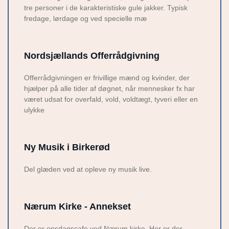
tre personer i de karakteristiske gule jakker. Typisk
fredage, lørdage og ved specielle mæ
Nordsjællands Offerrådgivning
Offerrådgivningen er frivillige mænd og kvinder, der
hjælper på alle tider af døgnet, når mennesker fx har
været udsat for overfald, vold, voldtægt, tyveri eller en
ulykke
Ny Musik i Birkerød
Del glæden ved at opleve ny musik live.
Nærum Kirke - Annekset
Der er onsdagscafe ved Nærum kirke. Her er der