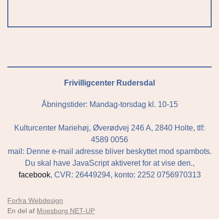
Frivilligcenter Rudersdal
Åbningstider: Mandag-torsdag kl. 10-15
Kulturcenter Mariehøj, Øverødvej 246 A, 2840 Holte, tlf:
4589 0056
mail:
Denne e-mail adresse bliver beskyttet mod spambots.
Du skal have JavaScript aktiveret for at vise den.
,
facebook
, CVR: 26449294, konto: 2252 0756970313
Forfra Webdesign
En del af
Moesborg NET-UP