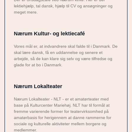
lektiehjælp, tal dansk, hjælp til CV og ansøgninger og
meget mere.
Nærum Kultur- og lektiecafé
Vores mål er, at indvandrere skal falde til i Danmark. De
skal lære dansk, få en uddannelse og senere et
arbejde, så de kan klare sig selv og være tilfredse og
glade for at bo i Danmark.
Nærum Lokalteater
Nærum Lokalteater - NLT - er et amatørteater med
base på Kulturcenter Mariehøj. NLT har til formål at
fremme varierende former for teatervirksomhed på
amatørbasis for herigennem at danne rammerne for
sociale og kulturelle aktiviteter mellem borgere og
medlemmer.