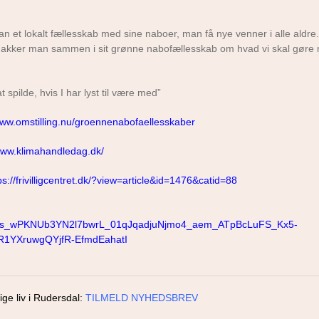
n et lokalt fællesskab med sine naboer, man få nye venner i alle aldre.
 så snakker man sammen i sit grønne nabofællesskab om hvad vi skal gøre
 spilde, hvis I har lyst til være med”
www.omstilling.nu/groennenabofaellesskaber
/www.klimahandledag.dk/
ps://frivilligcentret.dk/?view=article&id=1476&catid=88
ds_wPKNUb3YN2l7bwrL_01qJqadjuNjmo4_aem_ATpBcLuFS_Kx5-
1YXruwgQYjfR-EfmdEahatI
ige liv i Rudersdal:
TILMELD NYHEDSBREV