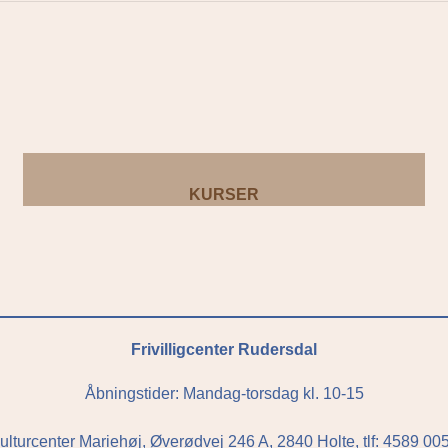
KURSER
Frivilligcenter Rudersdal
Åbningstider: Mandag-torsdag kl. 10-15
ulturcenter Mariehøj, Øverødvej 246 A, 2840 Holte, tlf: 4589 00