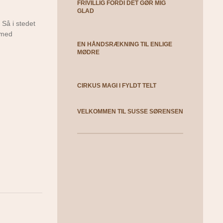
FRIVILLIG FORDI DET GØR MIG
GLAD
 Så i stedet
 med
EN HÅNDSRÆKNING TIL ENLIGE
MØDRE
CIRKUS MAGI I FYLDT TELT
VELKOMMEN TIL SUSSE SØRENSEN