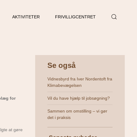
AKTIVITETER
FRIVILLIGCENTRET
Se også
Vidnesbyrd fra Iver Nordentoft fra
Klimabevægelsen
plæg for
Vil du have hjælp til jobsøgning?
Sammen om omstilling – vi gør
det i praksis
lgte at gøre