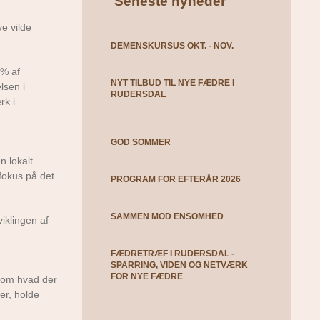
Seneste nyheder
e vilde
DEMENSKURSUS OKT. - NOV.
1% af
NYT TILBUD TIL NYE FÆDRE I
lsen i
RUDERSDAL
rk i
GOD SOMMER
 lokalt.
 fokus på det
PROGRAM FOR EFTERÅR 2026
SAMMEN MOD ENSOMHED
iklingen af
FÆDRETRÆF I RUDERSDAL -
SPARRING, VIDEN OG NETVÆRK
FOR NYE FÆDRE
g om hvad der
er, holde