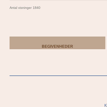
Antal visninger 1840
BEGIVENHEDER
K