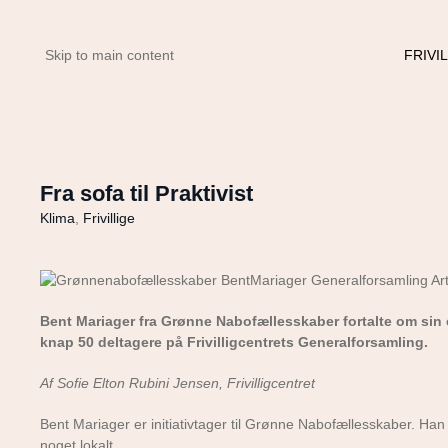
FRIVI
Skip to main content
Fra sofa til Praktivist
Klima
,
Frivillige
Bent Mariager fra Grønne Nabofællesskaber fortalte om sin eg
knap 50 deltagere på Frivilligcentrets Generalforsamling.
Af Sofie Elton Rubini Jensen, Frivilligcentret
Bent Mariager er initiativtager til Grønne Nabofællesskaber. Ha
noget lokalt.