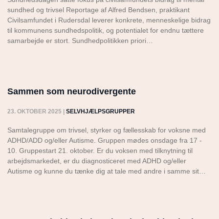
sundhed og trivsel Reportage af Alfred Bendsen, praktikant
Civilsamfundet i Rudersdal leverer konkrete, menneskelige bidrag
til kommunens sundhedspolitik, og potentialet for endnu tættere
samarbejde er stort. Sundhedpolitikken priori…
Sammen som neurodivergente
23. OKTOBER 2025
|
SELVHJÆLPSGRUPPER
Samtalegruppe om trivsel, styrker og fællesskab for voksne med
ADHD/ADD og/eller Autisme. Gruppen mødes onsdage fra 17 -
10. Gruppestart 21. oktober. Er du voksen med tilknytning til
arbejdsmarkedet, er du diagnosticeret med ADHD og/eller
Autisme og kunne du tænke dig at tale med andre i samme sit…