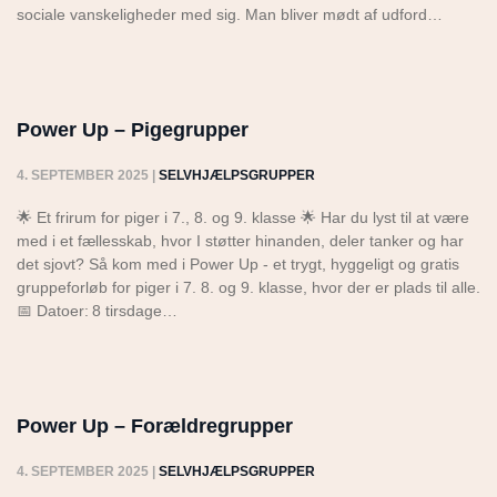
sociale vanskeligheder med sig. Man bliver mødt af udford…
Power Up – Pigegrupper
4. SEPTEMBER 2025
|
SELVHJÆLPSGRUPPER
🌟 Et frirum for piger i 7., 8. og 9. klasse 🌟 Har du lyst til at være
med i et fællesskab, hvor I støtter hinanden, deler tanker og har
det sjovt? Så kom med i Power Up - et trygt, hyggeligt og gratis
gruppeforløb for piger i 7. 8. og 9. klasse, hvor der er plads til alle.
📅 Datoer: 8 tirsdage…
Power Up – Forældregrupper
4. SEPTEMBER 2025
|
SELVHJÆLPSGRUPPER