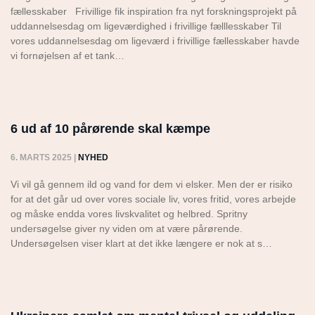
fællesskaber Frivillige fik inspiration fra nyt forskningsprojekt på
uddannelsesdag om ligeværdighed i frivillige fælllesskaber Til
vores uddannelsesdag om ligeværd i frivillige fællesskaber havde
vi fornøjelsen af et tank…
6 ud af 10 pårørende skal kæmpe
6. MARTS 2025
|
NYHED
Vi vil gå gennem ild og vand for dem vi elsker. Men der er risiko
for at det går ud over vores sociale liv, vores fritid, vores arbejde
og måske endda vores livskvalitet og helbred. Spritny
undersøgelse giver ny viden om at være pårørende.
Undersøgelsen viser klart at det ikke længere er nok at s…