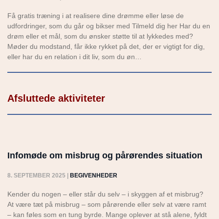
Få gratis træning i at realisere dine drømme eller løse de
udfordringer, som du går og bikser med Tilmeld dig her Har du en
drøm eller et mål, som du ønsker støtte til at lykkedes med?
Møder du modstand, får ikke rykket på det, der er vigtigt for dig,
eller har du en relation i dit liv, som du øn…
Afsluttede aktiviteter
Infomøde om misbrug og pårørendes situation
8. SEPTEMBER 2025
|
BEGIVENHEDER
Kender du nogen – eller står du selv – i skyggen af et misbrug?
At være tæt på misbrug – som pårørende eller selv at være ramt
– kan føles som en tung byrde. Mange oplever at stå alene, fyldt