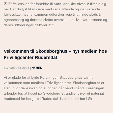
🌟 Et fællesskab for forældre til børn, der ikke trives 🌟tilmeld dig
her Har du lyst til at være med i et støttende og inspirerende
fællesskab, hvor vi sammen udforsker veje til at finde plads til
egenomsorg og dermed skabe overskud i et liv, hvor børnene og
deres udfordringer risikerer at f…
Velkommen til Skodsborghus – nyt medlem hos
Frivilligcenter Rudersdal
11. AUGUST 2025
|
NYHED
Vi er glade for at byde Foreningen Skodsborghus varmt
velkommen som medlem i Frivilligcenteret. Skodsborghus er et
sted, hvor fællesskab og sundhed går hånd i hånd. Foreningen
arbejder for, at huset på Skodsborg Strandvej bliver et naturligt
mødested for borgere i Rudersdal, især jer, der bor i Sk…