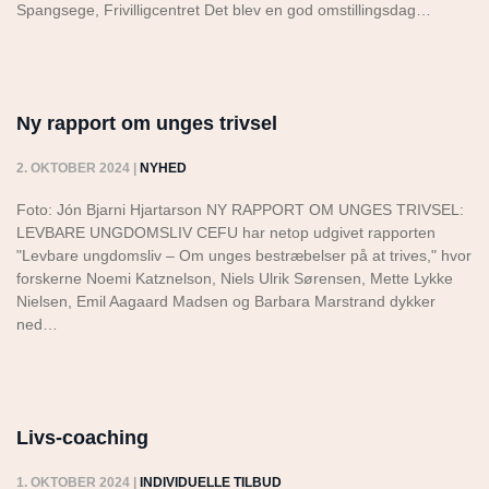
Spangsege, Frivilligcentret Det blev en god omstillingsdag…
Ny rapport om unges trivsel
2. OKTOBER 2024
|
NYHED
Foto: Jón Bjarni Hjartarson NY RAPPORT OM UNGES TRIVSEL:
LEVBARE UNGDOMSLIV CEFU har netop udgivet rapporten
"Levbare ungdomsliv – Om unges bestræbelser på at trives," hvor
forskerne Noemi Katznelson, Niels Ulrik Sørensen, Mette Lykke
Nielsen, Emil Aagaard Madsen og Barbara Marstrand dykker
ned…
Livs-coaching
1. OKTOBER 2024
|
INDIVIDUELLE TILBUD