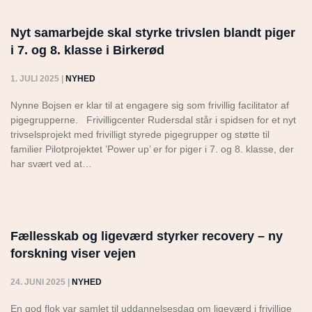
Nyt samarbejde skal styrke trivslen blandt piger
i 7. og 8. klasse i Birkerød
1. JULI 2025
|
NYHED
Nynne Bojsen er klar til at engagere sig som frivillig facilitator af
pigegrupperne. Frivilligcenter Rudersdal står i spidsen for et nyt
trivselsprojekt med frivilligt styrede pigegrupper og støtte til
familier Pilotprojektet ’Power up’ er for piger i 7. og 8. klasse, der
har svært ved at…
Fællesskab og ligeværd styrker recovery – ny
forskning viser vejen
24. JUNI 2025
|
NYHED
En god flok var samlet til uddannelsesdag om ligeværd i frivillige