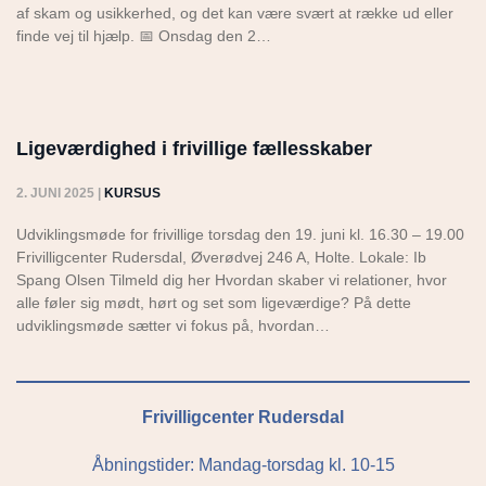
af skam og usikkerhed, og det kan være svært at række ud eller
finde vej til hjælp. 📅 Onsdag den 2…
Ligeværdighed i frivillige fællesskaber
2. JUNI 2025
|
KURSUS
Udviklingsmøde for frivillige torsdag den 19. juni kl. 16.30 – 19.00
Frivilligcenter Rudersdal, Øverødvej 246 A, Holte. Lokale: Ib
Spang Olsen Tilmeld dig her Hvordan skaber vi relationer, hvor
alle føler sig mødt, hørt og set som ligeværdige? På dette
udviklingsmøde sætter vi fokus på, hvordan…
Frivilligcenter Rudersdal
Åbningstider: Mandag-torsdag kl. 10-15