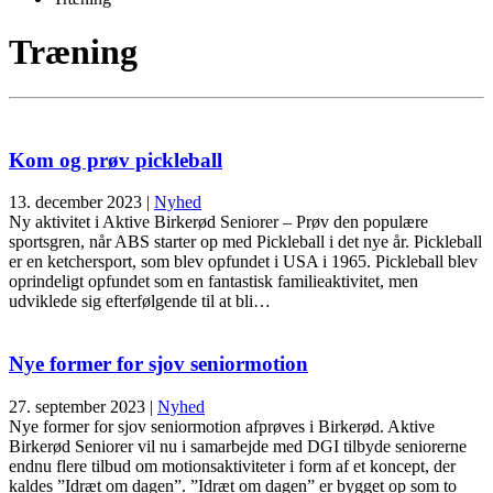
Træning
Kom og prøv pickleball
13. december 2023
|
Nyhed
Ny aktivitet i Aktive Birkerød Seniorer – Prøv den populære
sportsgren, når ABS starter op med Pickleball i det nye år. Pickleball
er en ketchersport, som blev opfundet i USA i 1965. Pickleball blev
oprindeligt opfundet som en fantastisk familieaktivitet, men
udviklede sig efterfølgende til at bli…
Nye former for sjov seniormotion
27. september 2023
|
Nyhed
Nye former for sjov seniormotion afprøves i Birkerød. Aktive
Birkerød Seniorer vil nu i samarbejde med DGI tilbyde seniorerne
endnu flere tilbud om motionsaktiviteter i form af et koncept, der
kaldes ”Idræt om dagen”. ”Idræt om dagen” er bygget op som to