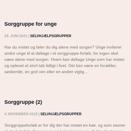
Sorggruppe for unge
29. JUNI 2021
|
SELVHJÆLPSGRUPPER
Har du mistet og føler du dig alene med sorgen? Unge inviterer
andre unge til at deltage i et sorggruppe-forløb, for ingen skal
være alene med sorgen. Hvem kan deltage Unge som har mistet
og oplevet et stort tab tidligt i livet. Det kan være en forælder,
søskende, en god ven eller en anden vigtig…
Sorggruppe (2)
4. NOVEMBER 2019
|
SELVHJÆLPSGRUPPER
Sorggruppeforløb er for dig der har mistet en kær, og som savner