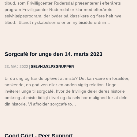
tilbud, som Frivilligcenter Rudersdal præsenterer i efterårets
program Frivilligcenter Rudersdal er klar med efterårets
selvhjælpsprogram, der byder på klassikere og flere helt nye
tilbud. Blandt nyskabelserne er en ny bisidderordnin…
Sorgcafé for unge den 14. marts 2023
23. MAJ 2022
|
SELVHJÆLPSGRUPPER
Er du ung og har du oplevet at miste? Det kan være en forælder,
søskende, en god ven eller en anden vigtig relation. Unge
inviterer unge til sorgcafé, hvor de frivillige deler deres historie
omkring at miste tidligt i livet og du selv har mulighed for at dele
din historie. Vi afholder sorgcafé to…
Good Grief - Peer Support