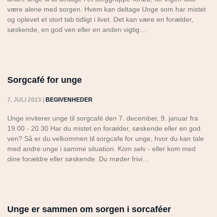
være alene med sorgen. Hvem kan deltage Unge som har mistet
og oplevet et stort tab tidligt i livet. Det kan være en forælder,
søskende, en god ven eller en anden vigtig…
Sorgcafé for unge
7. JULI 2023
|
BEGIVENHEDER
Unge inviterer unge til sorgcafé den 7. december, 9. januar fra
19.00 - 20.30 Har du mistet en forælder, søskende eller en god
ven? Så er du velkommen til sorgcafe for unge, hvor du kan tale
med andre unge i samme situation. Kom selv - eller kom med
dine forældre eller søskende. Du møder frivi…
Unge er sammen om sorgen i sorcaféer