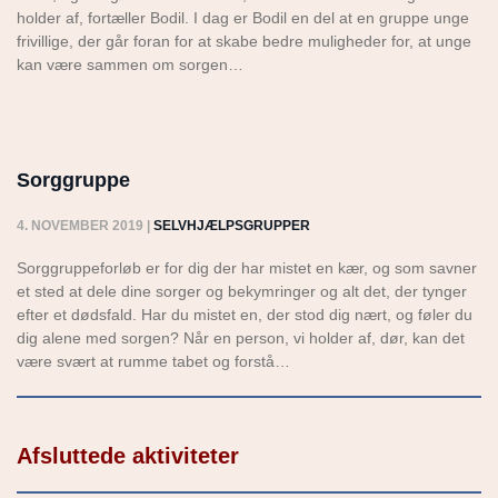
holder af, fortæller Bodil. I dag er Bodil en del at en gruppe unge
frivillige, der går foran for at skabe bedre muligheder for, at unge
kan være sammen om sorgen…
Sorggruppe
4. NOVEMBER 2019
|
SELVHJÆLPSGRUPPER
Sorggruppeforløb er for dig der har mistet en kær, og som savner
et sted at dele dine sorger og bekymringer og alt det, der tynger
efter et dødsfald. Har du mistet en, der stod dig nært, og føler du
dig alene med sorgen? Når en person, vi holder af, dør, kan det
være svært at rumme tabet og forstå…
Afsluttede aktiviteter