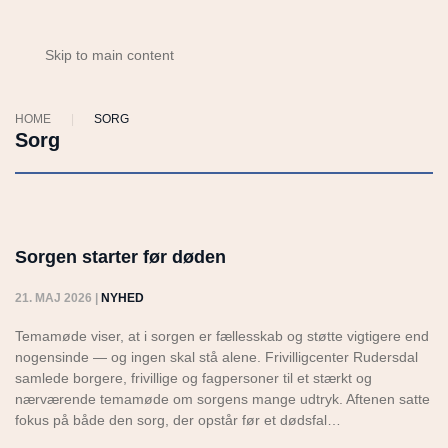
Skip to main content
HOME
SORG
Sorg
Sorgen starter før døden
21. MAJ 2026
|
NYHED
Temamøde viser, at i sorgen er fællesskab og støtte vigtigere end
nogensinde — og ingen skal stå alene. Frivilligcenter Rudersdal
samlede borgere, frivillige og fagpersoner til et stærkt og
nærværende temamøde om sorgens mange udtryk. Aftenen satte
fokus på både den sorg, der opstår før et dødsfal…