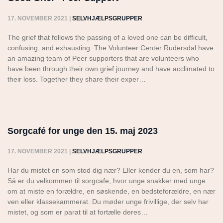
17. NOVEMBER 2021
|
SELVHJÆLPSGRUPPER
The grief that follows the passing of a loved one can be difficult,
confusing, and exhausting. The Volunteer Center Rudersdal have
an amazing team of Peer supporters that are volunteers who
have been through their own grief journey and have acclimated to
their loss. Together they share their exper…
Sorgcafé for unge den 15. maj 2023
17. NOVEMBER 2021
|
SELVHJÆLPSGRUPPER
Har du mistet en som stod dig nær? Eller kender du en, som har?
Så er du velkommen til sorgcafe, hvor unge snakker med unge
om at miste en forældre, en søskende, en bedsteforældre, en nær
ven eller klassekammerat. Du møder unge frivillige, der selv har
mistet, og som er parat til at fortælle deres…