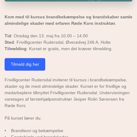
Kom med til kursus brandbekæmpelse og brandskaber samle
almindelige skader med erfaren Røde Kors instruktør.
Tid
: Onsdag den 13. maj fra 10.00 – 14.00
Sted
: Frivilligcenter Rudersdal, Øverødvej 246 A, Holte
Tilmelding
: Kurset er gratis, men det kræver tilmelding.
Tilmeld dig her
Frivilligcenter Rudersdal inviterer til kursus i brandbekæmpelse,
skader og de mest almindelige skader. Kurset er for frivillige og
medarbejdere tilknyttet Frivilligcenter Rudersdal. Undervisningen
varetages af førstehjælpsinstruktør Jesper Rolin Sørensen fra
Røde Kors.
På kurset lærer du:
• Brandteori og bekæmpelse