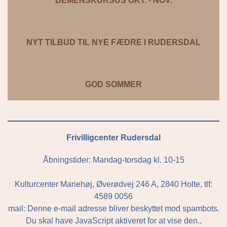
DEMENSKURSUS OKT. - NOV.
NYT TILBUD TIL NYE FÆDRE I RUDERSDAL
GOD SOMMER
Frivilligcenter Rudersdal
Åbningstider: Mandag-torsdag kl. 10-15
Kulturcenter Mariehøj, Øverødvej 246 A, 2840 Holte, tlf:
4589 0056
mail:
Denne e-mail adresse bliver beskyttet mod spambots.
Du skal have JavaScript aktiveret for at vise den.
,