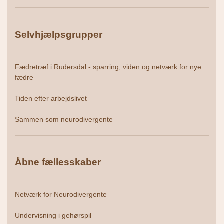
Selvhjælpsgrupper
Fædretræf i Rudersdal - sparring, viden og netværk for nye
fædre
Tiden efter arbejdslivet
Sammen som neurodivergente
Åbne fællesskaber
Netværk for Neurodivergente
Undervisning i gehørspil