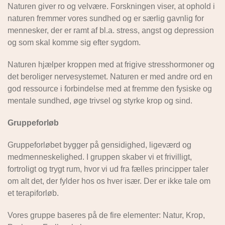
Naturen giver ro og velvære. Forskningen viser, at ophold i
naturen fremmer vores sundhed og er særlig gavnlig for
mennesker, der er ramt af bl.a. stress, angst og depression
og som skal komme sig efter sygdom.
Naturen hjælper kroppen med at frigive stresshormoner og
det beroliger nervesystemet. Naturen er med andre ord en
god ressource i forbindelse med at fremme den fysiske og
mentale sundhed, øge trivsel og styrke krop og sind.
Gruppeforløb
Gruppeforløbet bygger på gensidighed, ligeværd og
medmenneskelighed. I gruppen skaber vi et frivilligt,
fortroligt og trygt rum, hvor vi ud fra fælles principper taler
om alt det, der fylder hos os hver især. Der er ikke tale om
et terapiforløb.
Vores gruppe baseres på de fire elementer: Natur, Krop,