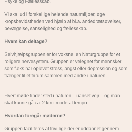
Psyke og Fællesskab.
Vi skal ud i forskellige helende naturmiljøer, øge
kropsbevidstheden ved hjælp af bl.a. åndedrætsøvelser,
bevægelse, sanselighed og fællesskab.
Hvem kan deltage?
Selvhjælpsgruppen er for voksne, en Naturgruppe for et
roligere nervesystem. Gruppen er velegnet for mennsker
som f.eks har oplevet stress, angst eller depression og som
trænger til et frirum sammen med andre i naturen.
Hvert møde finder sted i naturen – uanset vejr – og man
skal kunne gå ca. 2 km i moderat tempo.
Hvordan foregår møderne?
Gruppen faciliteres af frivillige der er uddannet gennem