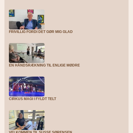
FRIVILLIG FORDI DET GØR MIG GLAD
EN HÅNDSRÆKNING TIL ENLIGE MØDRE
CIRKUS MAGI I FYLDT TELT
VELKOMMEN TIL SUSSE SØRENSEN