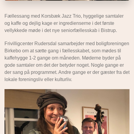
Fællessang med Korsbæk Jazz Trio, hyggelige samtaler
og kaffe og dejlig kage er ingredienserne i det første
vellykkede møde i det nye seniorfællesskab i Bistrup.
Frivilligcenter Rudersdal samarbejder med boligforeningen
Birkebo om at sætte gang i fællesskabet, som mødes til
kaffehygge 1-2 gange om måneden. Møderne byder på
gode samtaler om det der betyder noget. Nogle gange er
der sang på programmet. Andre gange er der gæster fra det
lokale foreningsliv eller kulturliv.