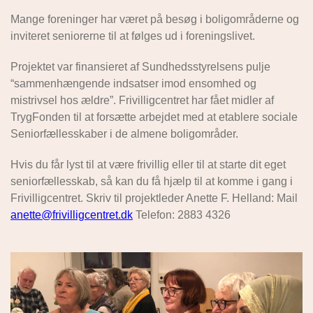
Mange foreninger har været på besøg i boligområderne og
inviteret seniorerne til at følges ud i foreningslivet.
Projektet var finansieret af Sundhedsstyrelsens pulje
“sammenhængende indsatser imod ensomhed og
mistrivsel hos ældre”. Frivilligcentret har fået midler af
TrygFonden til at forsætte arbejdet med at etablere sociale
Seniorfællesskaber i de almene boligområder.
Hvis du får lyst til at være frivillig eller til at starte dit eget
seniorfællesskab, så kan du få hjælp til at komme i gang i
Frivilligcentret. Skriv til projektleder Anette F. Helland: Mail
anette@frivilligcentret.dk
Telefon: 2883 4326