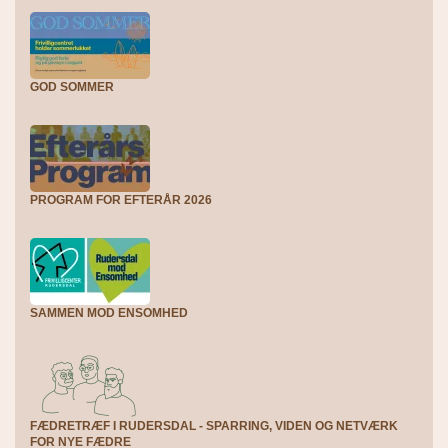
GOD SOMMER
PROGRAM FOR EFTERÅR 2026
SAMMEN MOD ENSOMHED
FÆDRETRÆF I RUDERSDAL - SPARRING, VIDEN OG NETVÆRK
FOR NYE FÆDRE