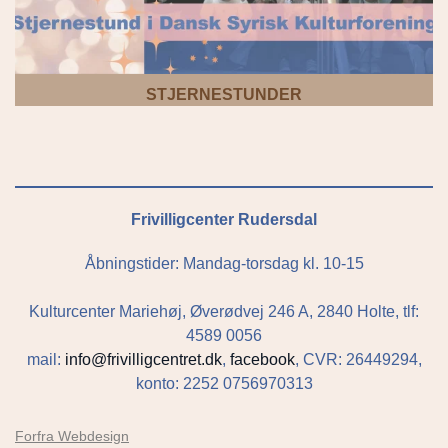
STJERNESTUNDER
Frivilligcenter Rudersdal
Åbningstider: Mandag-torsdag kl. 10-15
Kulturcenter Mariehøj, Øverødvej 246 A, 2840 Holte, tlf:
4589 0056
mail:
info@frivilligcentret.dk
,
facebook
, CVR: 26449294,
konto: 2252 0756970313
Forfra Webdesign