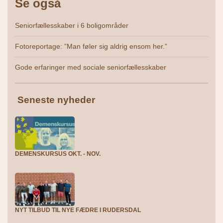
Se også
Seniorfællesskaber i 6 boligområder
Fotoreportage: ”Man føler sig aldrig ensom her.”
Gode erfaringer med sociale seniorfællesskaber
Seneste nyheder
DEMENSKURSUS OKT. - NOV.
NYT TILBUD TIL NYE FÆDRE I RUDERSDAL