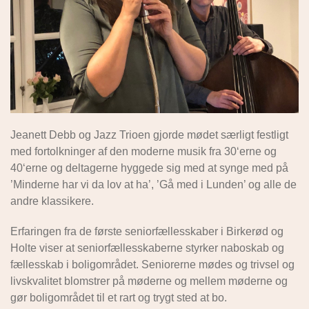
Jeanett Debb og Jazz Trioen gjorde mødet særligt festligt
med fortolkninger af den moderne musik fra 30‘erne og
40‘erne og deltagerne hyggede sig med at synge med på
’Minderne har vi da lov at ha’, ’Gå med i Lunden’ og alle de
andre klassikere.
Erfaringen fra de første seniorfællesskaber i Birkerød og
Holte viser at seniorfællesskaberne styrker naboskab og
fællesskab i boligområdet. Seniorerne mødes og trivsel og
livskvalitet blomstrer på møderne og mellem møderne og
gør boligområdet til et rart og trygt sted at bo.