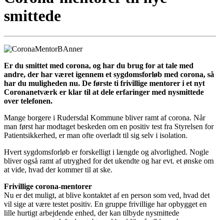
smittede
Er du smittet med corona, og har du brug for at tale med
andre, der har været igennem et sygdomsforløb med corona, så
har du muligheden nu. De første ti frivillige mentorer i et nyt
Coronanetværk er klar til at dele erfaringer med nysmittede
over telefonen.
Mange borgere i Rudersdal Kommune bliver ramt af corona. Når
man først har modtaget beskeden om en positiv test fra Styrelsen for
Patientsikkerhed, er man ofte overladt til sig selv i isolation.
Hvert sygdomsforløb er forskelligt i længde og alvorlighed. Nogle
bliver også ramt af utryghed for det ukendte og har evt. et ønske om
at vide, hvad der kommer til at ske.
Frivillige corona-mentorer
Nu er det muligt, at blive kontaktet af en person som ved, hvad det
vil sige at være testet positiv. En gruppe frivillige har opbygget en
lille hurtigt arbejdende enhed, der kan tilbyde nysmittede