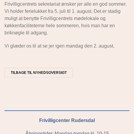
Frivilligcentrets sekretariat ønsker jer alle en god sommer.
Vi holder ferielukket fra 5. juli til 1. august. Det er stadig
muligt at benytte Frivilligcentrets mødelokale og
køkkenfaciliteterne hele sommeren, hvis man har en
briknøgle til adgang.
Vi glæder os til at se jer igen mandag den 2. august.
TILBAGE TIL NYHEDSOVERSIGT
Frivilligcenter Rudersdal
Åbningstider: Mandag-torsdag kl. 10-15