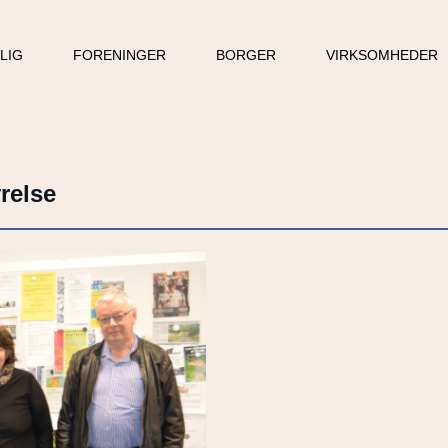
LLIG
FORENINGER
BORGER
VIRKSOMHEDER
yrelse