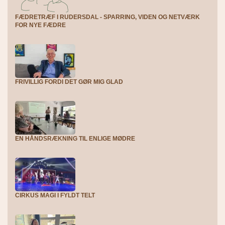
FÆDRETRÆF I RUDERSDAL - SPARRING, VIDEN OG NETVÆRK
FOR NYE FÆDRE
FRIVILLIG FORDI DET GØR MIG GLAD
EN HÅNDSRÆKNING TIL ENLIGE MØDRE
CIRKUS MAGI I FYLDT TELT