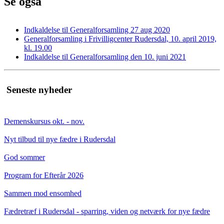
Se også
Indkaldelse til Generalforsamling 27 aug 2020
Generalforsamling i Frivilligcenter Rudersdal, 10. april 2019,
kl. 19.00
Indkaldelse til Generalforsamling den 10. juni 2021
Seneste nyheder
Demenskursus okt. - nov.
Nyt tilbud til nye fædre i Rudersdal
God sommer
Program for Efterår 2026
Sammen mod ensomhed
Fædretræf i Rudersdal - sparring, viden og netværk for nye fædre