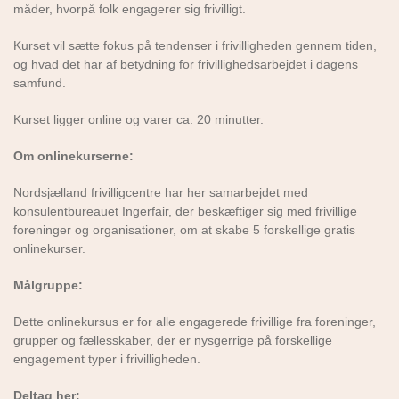
måder, hvorpå folk engagerer sig frivilligt.
Kurset vil sætte fokus på tendenser i frivilligheden gennem tiden,
og hvad det har af betydning for frivillighedsarbejdet i dagens
samfund.
Kurset ligger online og varer ca. 20 minutter.
Om onlinekurserne:
Nordsjælland frivilligcentre har her samarbejdet med
konsulentbureauet Ingerfair, der beskæftiger sig med frivillige
foreninger og organisationer, om at skabe 5 forskellige gratis
onlinekurser.
Målgruppe:
Dette onlinekursus er for alle engagerede frivillige fra foreninger,
grupper og fællesskaber, der er nysgerrige på forskellige
engagement typer i frivilligheden.
Deltag her: