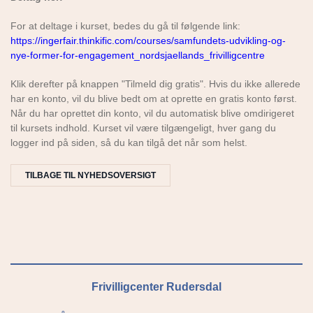
For at deltage i kurset, bedes du gå til følgende link:
https://ingerfair.thinkific.com/courses/samfundets-udvikling-og-
nye-former-for-engagement_nordsjaellands_frivilligcentre
Klik derefter på knappen "Tilmeld dig gratis". Hvis du ikke allerede
har en konto, vil du blive bedt om at oprette en gratis konto først.
Når du har oprettet din konto, vil du automatisk blive omdirigeret
til kursets indhold. Kurset vil være tilgængeligt, hver gang du
logger ind på siden, så du kan tilgå det når som helst.
TILBAGE TIL NYHEDSOVERSIGT
Frivilligcenter Rudersdal