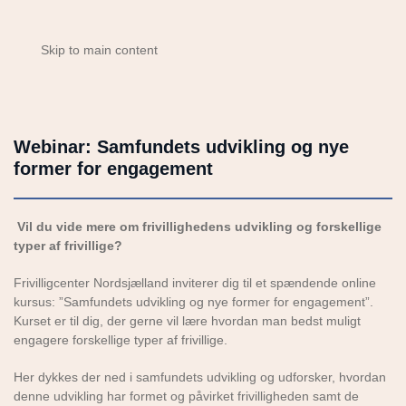
Skip to main content
Webinar: Samfundets udvikling og nye
former for engagement
Vil du vide mere om frivillighedens udvikling og forskellige
typer af frivillige?
Frivilligcenter Nordsjælland inviterer dig til et spændende online
kursus: ”Samfundets udvikling og nye former for engagement”.
Kurset er til dig, der gerne vil lære hvordan man bedst muligt
engagere forskellige typer af frivillige.
Her dykkes der ned i samfundets udvikling og udforsker, hvordan
denne udvikling har formet og påvirket frivilligheden samt de