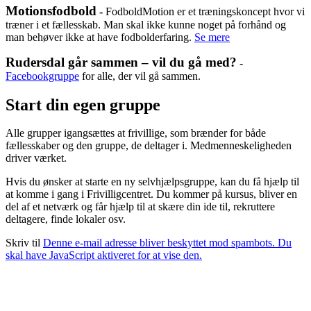
Motionsfodbold
-
FodboldMotion er et træningskoncept hvor vi
træner i et fællesskab. Man skal ikke kunne noget på forhånd og
man behøver ikke at have fodbolderfaring.
Se mere
Rudersdal går sammen – vil du gå med?
-
Facebookgruppe
for alle, der vil gå sammen.
Start din egen gruppe
Alle grupper igangsættes at frivillige, som brænder for både
fællesskaber og den gruppe, de deltager i. Medmenneskeligheden
driver værket.
Hvis du ønsker at starte en ny selvhjælpsgruppe, kan du få hjælp til
at komme i gang i Frivilligcentret. Du kommer på kursus, bliver en
del af et netværk og får hjælp til at skære din ide til, rekruttere
deltagere, finde lokaler osv.
Skriv til
Denne e-mail adresse bliver beskyttet mod spambots. Du
skal have JavaScript aktiveret for at vise den.