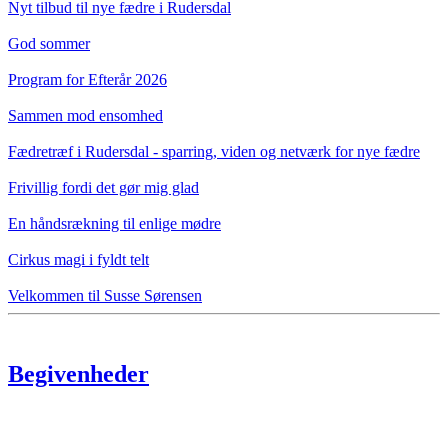
Nyt tilbud til nye fædre i Rudersdal
God sommer
Program for Efterår 2026
Sammen mod ensomhed
Fædretræf i Rudersdal - sparring, viden og netværk for nye fædre
Frivillig fordi det gør mig glad
En håndsrækning til enlige mødre
Cirkus magi i fyldt telt
Velkommen til Susse Sørensen
Begivenheder