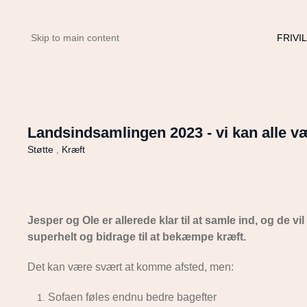
FRIVI
Skip to main content
Landsindsamlingen 2023 - vi kan alle v
Støtte
,
Kræft
Jesper og Ole er allerede klar til at samle ind, og de v
superhelt og bidrage til at bekæmpe kræft.
Det kan være svært at komme afsted, men:
Sofaen føles endnu bedre bagefter