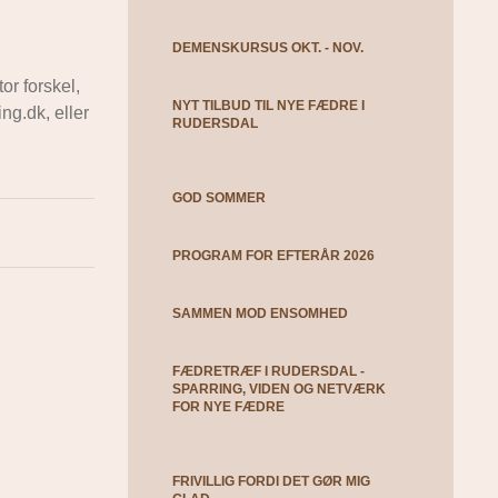
DEMENSKURSUS OKT. - NOV.
or forskel,
NYT TILBUD TIL NYE FÆDRE I
ng.dk, eller
RUDERSDAL
GOD SOMMER
PROGRAM FOR EFTERÅR 2026
SAMMEN MOD ENSOMHED
FÆDRETRÆF I RUDERSDAL -
SPARRING, VIDEN OG NETVÆRK
FOR NYE FÆDRE
FRIVILLIG FORDI DET GØR MIG