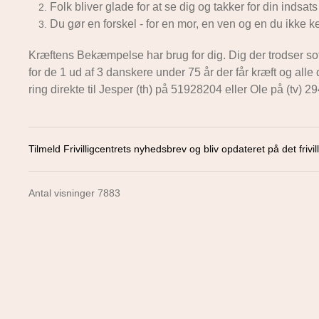
Folk bliver glade for at se dig og takker for din indsats
Du gør en forskel - for en mor, en ven og en du ikke 
Kræftens Bekæmpelse har brug for dig. Dig der trodser sofa
for de 1 ud af 3 danskere under 75 år der får kræft og alle 
ring direkte til Jesper (th) på 51928204 eller Ole på (tv) 
Tilmeld Frivilligcentrets nyhedsbrev og bliv opdateret på det frivill
Antal visninger 7883