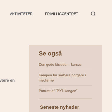
AKTIVITETER
FRIVILLIGCENTRET
Se også
Den gode bisidder - kursus
Kampen for sårbare borgere i
n være en
medierne
Portræt af ”PYT-kongen”
Seneste nyheder