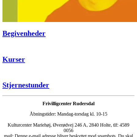
Begivenheder
Kurser
Stjernestunder
Frivilligcenter Rudersdal
Åbningstider: Mandag-torsdag kl. 10-15
Kulturcenter Mariehøj, Øverødvej 246 A, 2840 Holte, tlf: 4589
0056
mail:
Denne e-mail adresse bliver beskyttet mod spambots. Du skal