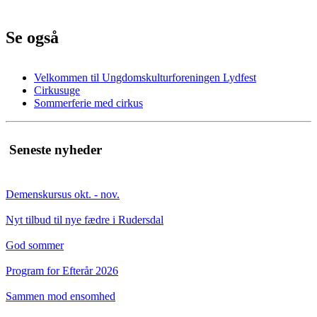
Se også
Velkommen til Ungdomskulturforeningen Lydfest
Cirkusuge
Sommerferie med cirkus
Seneste nyheder
Demenskursus okt. - nov.
Nyt tilbud til nye fædre i Rudersdal
God sommer
Program for Efterår 2026
Sammen mod ensomhed