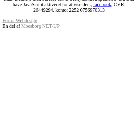
have JavaScript aktiveret for at vise den.
,
facebook
, CVR:
26449294, konto: 2252 0756970313
Forfra Webdesign
En del af
Moesborg NET-UP