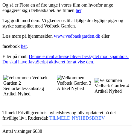
Og så er Flora en af fire unge i vores film om hvorfor unge
engagerer sig i fællesskabet. Se filmen
her
.
Tag godt imod dem. Vi glæder os til at følge de dygtige piger og
styrke samspillet med Vedbæk Garden.
Læs mere på hjemmesiden
www.vedbaekgarden.dk
eller
facebook
her
.
Eller på mail:
Denne e-mail adresse bliver beskyttet mod spambots.
Du skal have JavaScript aktiveret for at vise den.
Tilmeld Frivilligcentrets nyhedsbrev og bliv opdateret på det
frivillige liv i Rudersdal:
TILMELD NYHEDSBREV
Antal visninger 6638