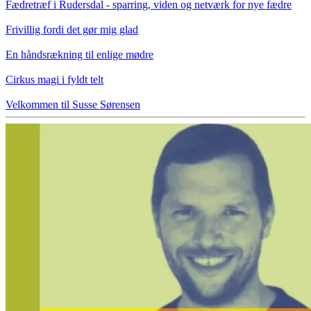
Fædretræf i Rudersdal - sparring, viden og netværk for nye fædre
Frivillig fordi det gør mig glad
En håndsrækning til enlige mødre
Cirkus magi i fyldt telt
Velkommen til Susse Sørensen