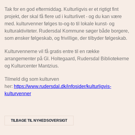
Tak for en god eftermiddag. Kulturligvis er et rigtigt fint
projekt, der skal få flere ud i kulturlivet - og du kan være
med. kulturvenner følges to-og-to til lokale kunst- og
kulturaktiviteter. Rudersdal Kommune søger både borgere,
som ønsker følgeskab, og frivillige, der tilbyder følgeskab.
Kulturvennerne vil få gratis entre til en række
arrangementer på Gl. Holtegaard, Rudersdal Bibliotekerne
og Kulturcenter Mantzius.
Tilmeld dig som kulturven
her:
https://www.rudersdal.dk/infosider/kulturligvis-
kulturvenner
TILBAGE TIL NYHEDSOVERSIGT