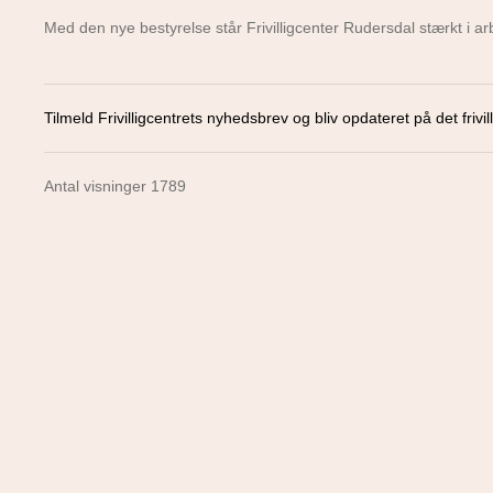
Med den nye bestyrelse står Frivilligcenter Rudersdal stærkt i arb
Tilmeld Frivilligcentrets nyhedsbrev og bliv opdateret på det frivill
Antal visninger 1789