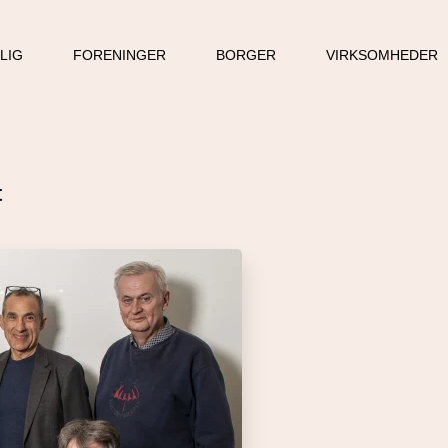
LLIG
FORENINGER
BORGER
VIRKSOMHEDER
t