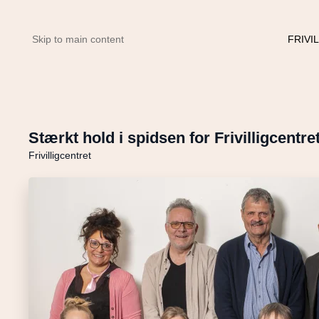
FRIVI
Skip to main content
Stærkt hold i spidsen for Frivilligcentre
Frivilligcentret