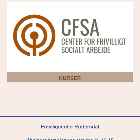
KURSER
Frivilligcenter Rudersdal