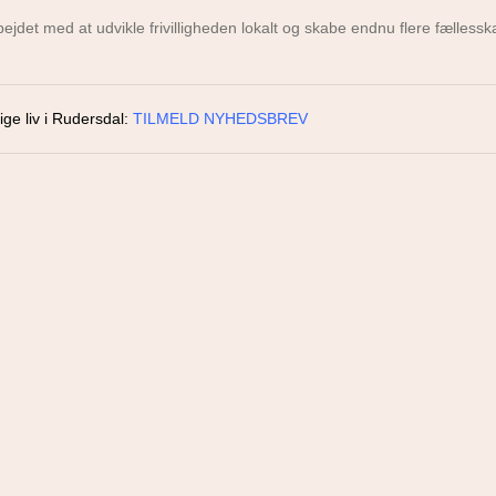
ejdet med at udvikle frivilligheden lokalt og skabe endnu flere fællessk
ige liv i Rudersdal:
TILMELD NYHEDSBREV