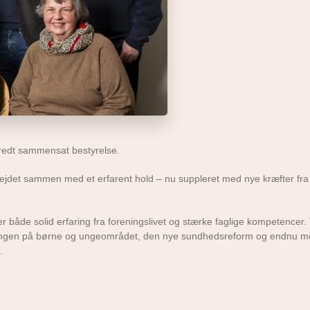
bredt sammensat bestyrelse.
bejdet sammen med et erfarent hold – nu suppleret med nye kræfter fra
er både solid erfaring fra foreningslivet og stærke faglige kompetencer.
viklingen på børne og ungeområdet, den nye sundhedsreform og endnu me
.