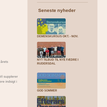
Seneste nyheder
DEMENSKURSUS OKT. - NOV.
NYT TILBUD TIL NYE FÆDRE I
 årets
RUDERSDAL
 Vi supplerer
re indsigt i
GOD SOMMER