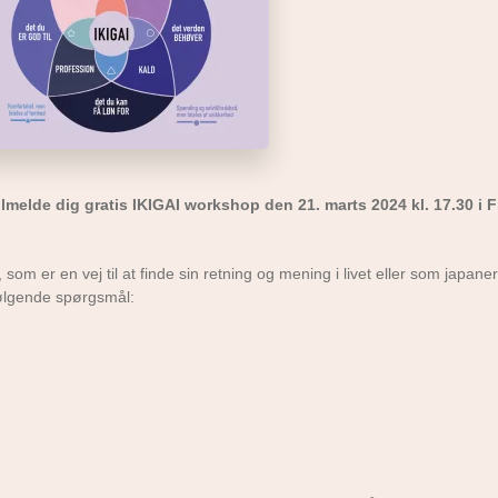
lmelde dig gratis IKIGAI workshop den 21. marts 2024 kl. 17.30 i Fr
om er en vej til at finde sin retning og mening i livet eller som japane
følgende spørgsmål: