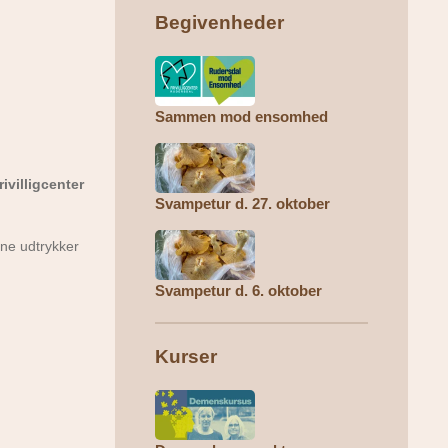
Begivenheder
Sammen mod ensomhed
ivilligcenter
Svampetur d. 27. oktober
rne udtrykker
Svampetur d. 6. oktober
Kurser