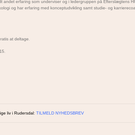
t andet erfaring som underviser og i ledergruppen på Efterslægtens H
ologi og har erfaring med konceptudvikling samt studie- og karrierecoa
atis at deltage.
15.
ige liv i Rudersdal:
TILMELD NYHEDSBREV