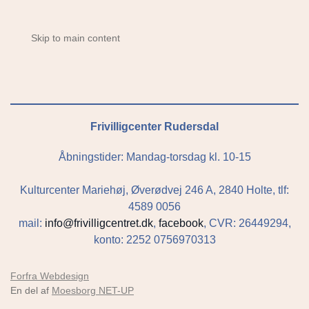
Skip to main content
Frivilligcenter Rudersdal
Åbningstider: Mandag-torsdag kl. 10-15
Kulturcenter Mariehøj, Øverødvej 246 A, 2840 Holte, tlf:
4589 0056
mail:
info@frivilligcentret.dk
,
facebook
, CVR: 26449294,
konto: 2252 0756970313
Forfra Webdesign
En del af
Moesborg NET-UP