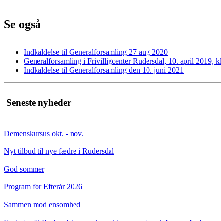
Se også
Indkaldelse til Generalforsamling 27 aug 2020
Generalforsamling i Frivilligcenter Rudersdal, 10. april 2019, k
Indkaldelse til Generalforsamling den 10. juni 2021
Seneste nyheder
Demenskursus okt. - nov.
Nyt tilbud til nye fædre i Rudersdal
God sommer
Program for Efterår 2026
Sammen mod ensomhed