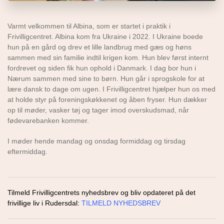
Varmt velkommen til Albina, som er startet i praktik i
Frivilligcentret. Albina kom fra Ukraine i 2022. I Ukraine boede
hun på en gård og drev et lille landbrug med gæs og høns
sammen med sin familie indtil krigen kom. Hun blev først internt
fordrevet og siden fik hun ophold i Danmark. I dag bor hun i
Nærum sammen med sine to børn. Hun går i sprogskole for at
lære dansk to dage om ugen. I Frivilligcentret hjælper hun os med
at holde styr på foreningskøkkenet og åben fryser. Hun dækker
op til møder, vasker tøj og tager imod overskudsmad, når
fødevarebanken kommer.
I møder hende mandag og onsdag formiddag og tirsdag
eftermiddag.
Tilmeld Frivilligcentrets nyhedsbrev og bliv opdateret på det
frivillige liv i Rudersdal:
TILMELD NYHEDSBREV