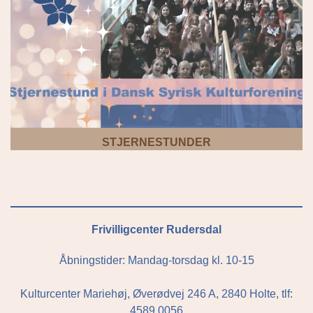
STJERNESTUNDER
Frivilligcenter Rudersdal
Åbningstider: Mandag-torsdag kl. 10-15
Kulturcenter Mariehøj, Øverødvej 246 A, 2840 Holte, tlf:
4589 0056