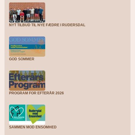
NYT TILBUD TIL NYE FÆDRE I RUDERSDAL
GOD SOMMER
PROGRAM FOR EFTERÅR 2026
SAMMEN MOD ENSOMHED