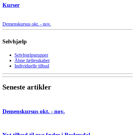
Kurser
Demenskursus okt. - nov.
Selvhjælp
Selvhjælpgrupper
Åbne fællesskaber
Individuelle tilbud
Seneste artikler
Demenskursus okt. - nov.
Nyt tilbud til nye fædre i Rudersdal