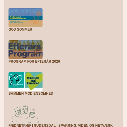
GOD SOMMER
PROGRAM FOR EFTERÅR 2026
SAMMEN MOD ENSOMHED
FÆDRETRÆF I RUDERSDAL - SPARRING, VIDEN OG NETVÆRK