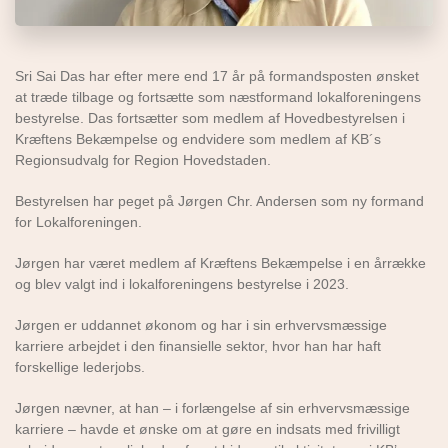
Sri Sai Das har efter mere end 17 år på formandsposten ønsket
at træde tilbage og fortsætte som næstformand lokalforeningens
bestyrelse. Das fortsætter som medlem af Hovedbestyrelsen i
Kræftens Bekæmpelse og endvidere som medlem af KB´s
Regionsudvalg for Region Hovedstaden.
Bestyrelsen har peget på Jørgen Chr. Andersen som ny formand
for Lokalforeningen.
Jørgen har været medlem af Kræftens Bekæmpelse i en årrække
og blev valgt ind i lokalforeningens bestyrelse i 2023.
Jørgen er uddannet økonom og har i sin erhvervsmæssige
karriere arbejdet i den finansielle sektor, hvor han har haft
forskellige lederjobs.
Jørgen nævner, at han – i forlængelse af sin erhvervsmæssige
karriere – havde et ønske om at gøre en indsats med frivilligt