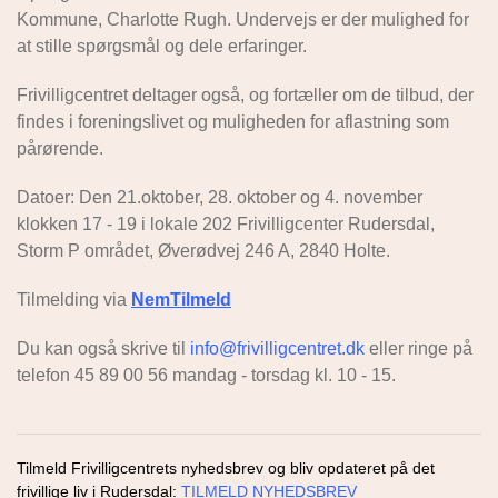
Kommune, Charlotte Rugh. Undervejs er der mulighed for
at stille spørgsmål og dele erfaringer.
Frivilligcentret deltager også, og fortæller om de tilbud, der
findes i foreningslivet og muligheden for aflastning som
pårørende.
Datoer: Den 21.oktober, 28. oktober og 4. november
klokken 17 - 19 i lokale 202 Frivilligcenter Rudersdal,
Storm P området, Øverødvej 246 A, 2840 Holte.
Tilmelding via
NemTilmeld
Du kan også skrive til
info@frivilligcentret.dk
eller ringe på
telefon 45 89 00 56 mandag - torsdag kl. 10 - 15.
Tilmeld Frivilligcentrets nyhedsbrev og bliv opdateret på det
frivillige liv i Rudersdal:
TILMELD NYHEDSBREV