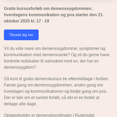
Gratis kursusforløb om demenssygdommen,
hverdagens kommunikation og jura starter den 21.
oktober 2025 kl. 17 - 19
Tilmeld dig her
Vil du vide mere om demenssygdomme, symptomer og
kommunikation med demensramte? Og vil du gerne have
konkrete redskaber til samværet med en, der har en
demenssygdom?
Så kom til gratis demenskursus tre eftermiddage i foråret.
Første gang om demenssygdommen, anden gang om
hverdagen og kommunikationen og tredje gang om jura.
Der er tale om et samlet forløb, så det er en fordel at
deltage alle dage.
Oplægsholder er demenskoordinator i Rudersdal