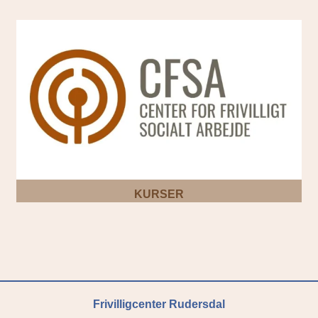
KURSER
Frivilligcenter Rudersdal