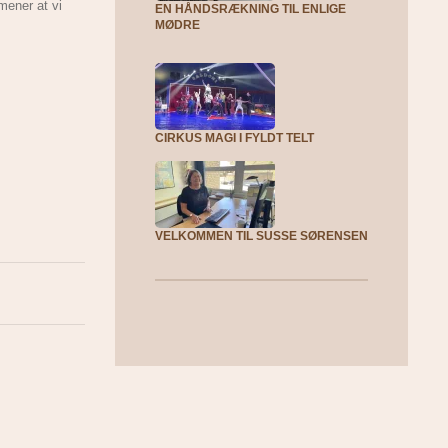
mener at vi
EN HÅNDSRÆKNING TIL ENLIGE
MØDRE
CIRKUS MAGI I FYLDT TELT
VELKOMMEN TIL SUSSE SØRENSEN