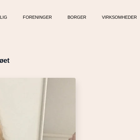
LLIG
FORENINGER
BORGER
VIRKSOMHEDER
jøet