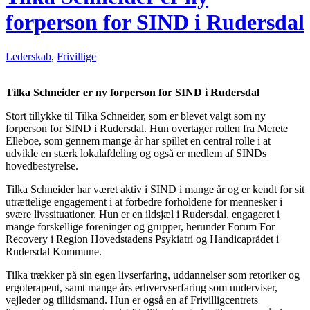
forperson for SIND i Rudersdal
Lederskab
,
Frivillige
Tilka Schneider er ny forperson for SIND i Rudersdal
Stort tillykke til Tilka Schneider, som er blevet valgt som ny
forperson for SIND i Rudersdal. Hun overtager rollen fra Merete
Elleboe, som gennem mange år har spillet en central rolle i at
udvikle en stærk lokalafdeling og også er medlem af SINDs
hovedbestyrelse.
Tilka Schneider har været aktiv i SIND i mange år og er kendt for sit
utrættelige engagement i at forbedre forholdene for mennesker i
svære livssituationer. Hun er en ildsjæl i Rudersdal, engageret i
mange forskellige foreninger og grupper, herunder Forum For
Recovery i Region Hovedstadens Psykiatri og Handicaprådet i
Rudersdal Kommune.
Tilka trækker på sin egen livserfaring, uddannelser som retoriker og
ergoterapeut, samt mange års erhvervserfaring som underviser,
vejleder og tillidsmand. Hun er også en af Frivilligcentrets