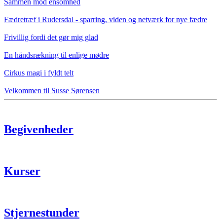
Sammen mod ensomhed
Fædretræf i Rudersdal - sparring, viden og netværk for nye fædre
Frivillig fordi det gør mig glad
En håndsrækning til enlige mødre
Cirkus magi i fyldt telt
Velkommen til Susse Sørensen
Begivenheder
Kurser
Stjernestunder