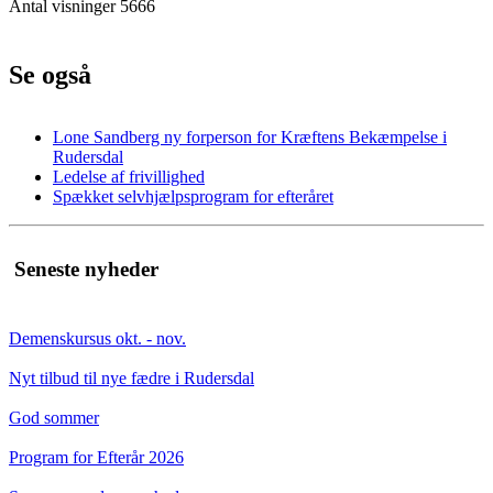
Antal visninger 5666
Se også
Lone Sandberg ny forperson for Kræftens Bekæmpelse i
Rudersdal
Ledelse af frivillighed
Spækket selvhjælpsprogram for efteråret
Seneste nyheder
Demenskursus okt. - nov.
Nyt tilbud til nye fædre i Rudersdal
God sommer
Program for Efterår 2026