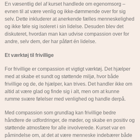
En væsentlig del af kurset handlede om egenomsorg –
evnen til at være venlig og ikke-dømmende over for sig
selv. Dette inkluderer at anerkende fælles menneskelighed
og ikke føle sig isoleret i sin lidelse. Desuden blev det
diskuteret, hvordan man kan udvise compassion over for
andre, selv dem, der har påført én lidelse.
Et værktøj til frivillige
For frivillige er compassion et vigtigt værktøj. Det hjælper
med at skabe et sundt og støttende miljø, hvor både
frivillige og de, de hjælper, kan trives. Det handler ikke om
altid at være glad og finde sig i alt, men om at kunne
rumme svære følelser med venlighed og handle derpå.
Med compassion som grundlag kan frivillige bedre
håndtere de udfordringer, de møder, og skabe en positiv og
støttende atmosfære for alle involverede. Kurset var en
påmindelse om, at det at være menneske indebærer både