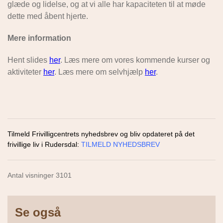
glæde og lidelse, og at vi alle har kapaciteten til at møde
dette med åbent hjerte.
Mere information
Hent slides
her
. Læs mere om vores kommende kurser og
aktiviteter
her
. Læs mere om selvhjælp
her
.
Tilmeld Frivilligcentrets nyhedsbrev og bliv opdateret på det
frivillige liv i Rudersdal:
TILMELD NYHEDSBREV
Antal visninger 3101
Se også