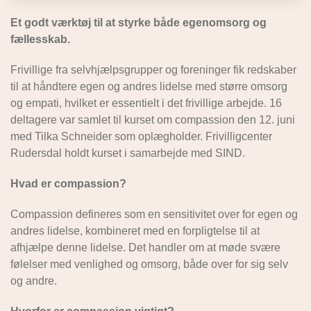
Et godt værktøj til at styrke både egenomsorg og
fællesskab.
Frivillige fra selvhjælpsgrupper og foreninger fik redskaber
til at håndtere egen og andres lidelse med større omsorg
og empati, hvilket er essentielt i det frivillige arbejde. 16
deltagere var samlet til kurset om compassion den 12. juni
med Tilka Schneider som oplægholder. Frivilligcenter
Rudersdal holdt kurset i samarbejde med SIND.
Hvad er compassion?
Compassion defineres som en sensitivitet over for egen og
andres lidelse, kombineret med en forpligtelse til at
afhjælpe denne lidelse. Det handler om at møde svære
følelser med venlighed og omsorg, både over for sig selv
og andre.