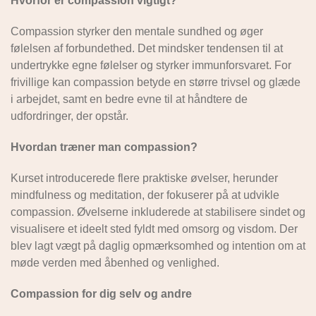
Hvorfor er compassion vigtigt?
Compassion styrker den mentale sundhed og øger
følelsen af forbundethed. Det mindsker tendensen til at
undertrykke egne følelser og styrker immunforsvaret. For
frivillige kan compassion betyde en større trivsel og glæde
i arbejdet, samt en bedre evne til at håndtere de
udfordringer, der opstår.
Hvordan træner man compassion?
Kurset introducerede flere praktiske øvelser, herunder
mindfulness og meditation, der fokuserer på at udvikle
compassion. Øvelserne inkluderede at stabilisere sindet og
visualisere et ideelt sted fyldt med omsorg og visdom. Der
blev lagt vægt på daglig opmærksomhed og intention om at
møde verden med åbenhed og venlighed.
Compassion for dig selv og andre