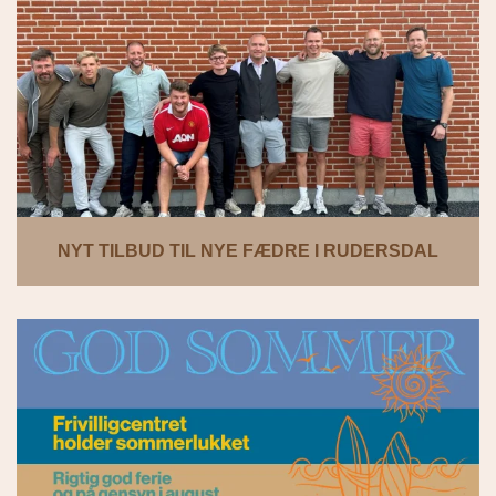
NYT TILBUD TIL NYE FÆDRE I RUDERSDAL