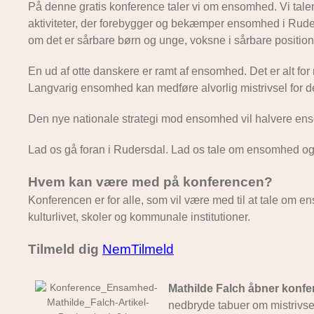
På denne gratis konference taler vi om ensomhed. Vi taler
aktiviteter, der forebygger og bekæmper ensomhed i Ruder
om det er sårbare børn og unge, voksne i sårbare positione
En ud af otte danskere er ramt af ensomhed. Det er alt f
Langvarig ensomhed kan medføre alvorlig mistrivsel for 
Den nye nationale strategi mod ensomhed vil halvere e
Lad os gå foran i Rudersdal. Lad os tale om ensomhed 
Hvem kan være med på konferencen?
Konferencen er for alle, som vil være med til at tale om ens
kulturlivet, skoler og kommunale institutioner.
Tilmeld dig
NemTilmeld
Mathilde Falch
åbner konfe
nedbryde tabuer om mistrivse