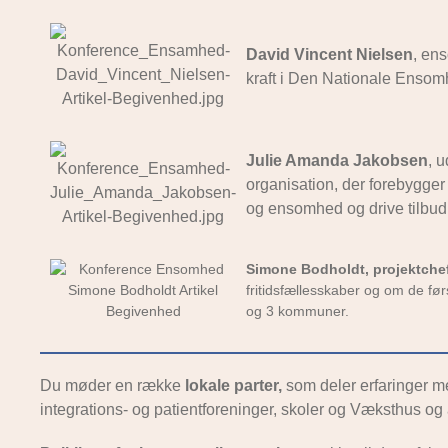
David Vincent Nielsen
, en
kraft i Den Nationale Ensom
Julie Amanda Jakobsen
, 
organisation, der forebygge
og ensomhed og drive tilbud t
Simone Bodholdt, projektche
fritidsfællesskaber og om de f
og 3 kommuner.
Du møder en række
lokale parter,
som deler erfaringer me
integrations- og patientforeninger, skoler og Væksthus og a