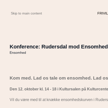
FRIVI
Skip to main content
Konference: Rudersdal mod Ensomhed
Ensomhed
Kom med. Lad os tale om ensomhed. Lad os
Den 12. oktober kl. 14 - 18 i Kultursalen på Kulturcent
Vil du være med til at knække ensomhedskurven i Ruder