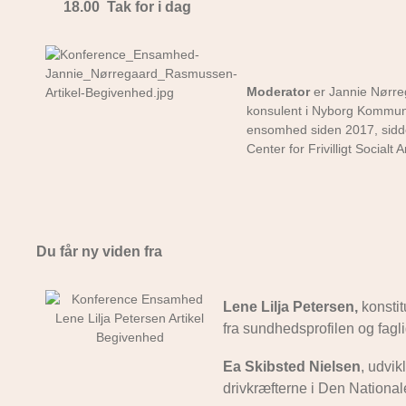
18.00 Tak for i dag
Moderator
er Jannie Nørr
konsulent i Nyborg Kommune 
ensomhed siden 2017, sidd
Center for Frivilligt Socialt 
Du får ny viden fra
Lene Lilja Petersen,
konstit
fra sundhedsprofilen og fagl
Ea Skibsted Nielsen
, udvik
drivkræfterne i Den Nationa