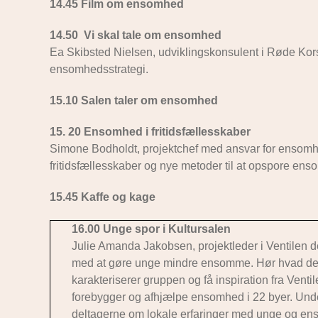
14.45 Film om ensomhed
14.50 Vi skal tale om ensomhed
Ea Skibsted Nielsen, udviklingskonsulent i Røde Kors
ensomhedsstrategi.
15.10 Salen taler om ensomhed
15. 20 Ensomhed i fritidsfællesskaber
Simone Bodholdt, projektchef med ansvar for ensom
fritidsfællesskaber og nye metoder til at opspore en
15.45 Kaffe og kage
16.00 Unge spor i Kultursalen
Julie Amanda Jakobsen, projektleder i Ventilen de
med at gøre unge mindre ensomme. Hør hvad de
karakteriserer gruppen og få inspiration fra Ventil
forebygger og afhjælpe ensomhed i 22 byer. Unde
deltagerne om lokale erfaringer med unge og e