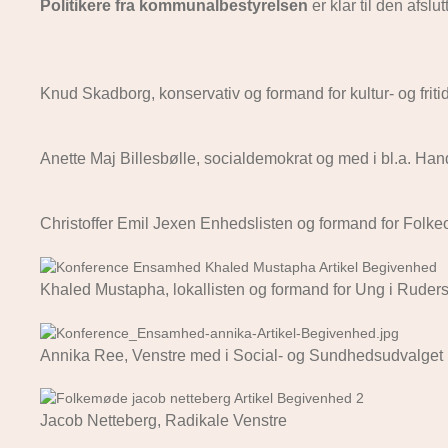
Politikere fra kommunalbestyrelsen
er klar til den afslu
Knud Skadborg, konservativ og formand for kultur- og frit
Anette Maj Billesbølle, socialdemokrat og med i bl.a. Ha
Christoffer Emil Jexen Enhedslisten og formand for Folk
Khaled Mustapha, lokallisten og formand for Ung i Rude
Annika Ree, Venstre med i Social- og Sundhedsudvalget
Jacob Netteberg, Radikale Venstre