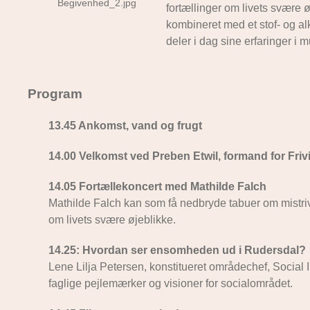
fortællinger om livets svære 
kombineret med et stof- og alk
deler i dag sine erfaringer i
Program
13.45 Ankomst, vand og frugt
14.00 Velkomst ved Preben Etwil, formand for Frivi
14.05 Fortællekoncert med Mathilde Falch
Mathilde Falch kan som få nedbryde tabuer om mistriv
om livets svære øjeblikke.
14.25: Hvordan ser ensomheden ud i Rudersdal?
Lene Lilja Petersen, konstitueret områdechef, Socia
faglige pejlemærker og visioner for socialområdet.